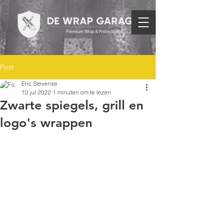
Post
Eric Stevense
10 jul 2022
1 minuten om te lezen
Zwarte spiegels, grill en
logo's wrappen