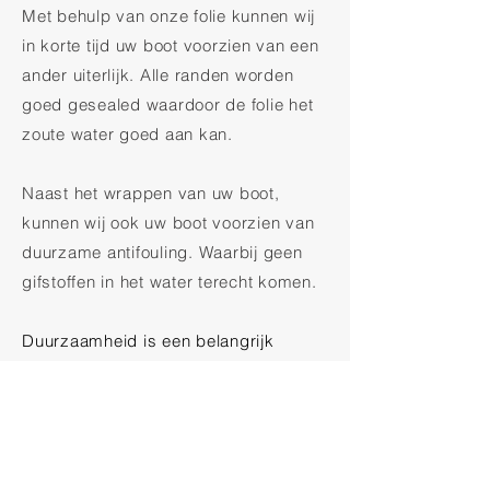
Met behulp van onze folie kunnen wij
in korte tijd uw boot voorzien van een
ander uiterlijk. Alle randen worden
goed gesealed waardoor de folie het
zoute water goed aan kan.
Naast het wrappen van uw boot,
kunnen wij ook uw boot voorzien van
duurzame antifouling. Waarbij geen
gifstoffen in het water terecht komen.
Duurzaamheid is een belangrijk
begrip tegenwoordig. We moeten
goed voor onze planeet zorgen, zodat
onze kinderen en kleinkinderen ook
van onze planeet kunnen genieten
zoals wij dat kunnen.